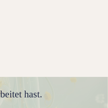
beitet hast.