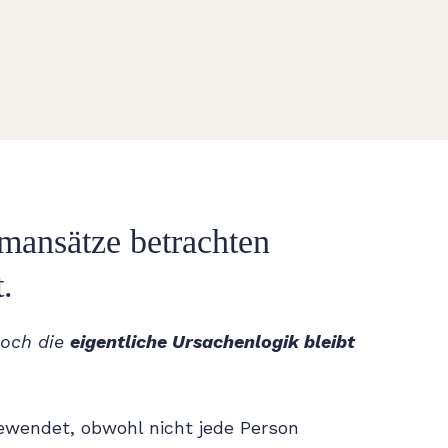
rmansätze betrachten
.
Doch die
eigentliche Ursachenlogik bleibt
ewendet, obwohl nicht jede Person