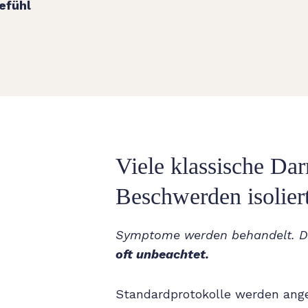
efühl
Viele klassische Da
Beschwerden isoliert
Symptome werden behandelt. 
oft unbeachtet.
Standardprotokolle werden ang