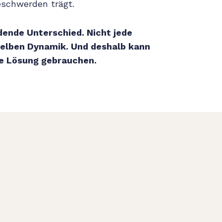
eschwerden trägt.
dende Unterschied. Nicht jede
elben Dynamik. Und deshalb kann
be Lösung gebrauchen.