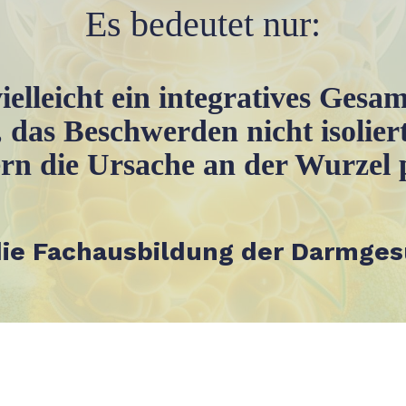
Es bedeutet nur:
ielleicht ein integratives Gesa
 das Beschwerden nicht isoliert
rn die Ursache an der Wurzel 
 die Fachausbildung der Darmge