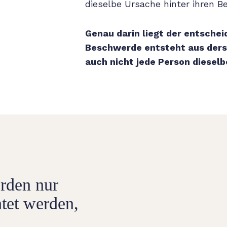
dieselbe Ursache hinter ihren B
Genau darin liegt der entschei
Beschwerde entsteht aus ders
auch nicht jede Person diesel
rden nur
htet werden,