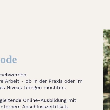
ode
beschwerden
e Arbeit - ob in der Praxis oder im
hes Niveau bringen möchten.
egleitende Online-Ausbildung mit
internem Abschlusszertifikat.