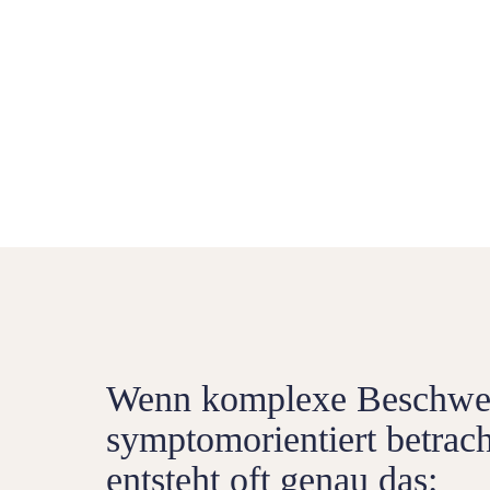
Wenn komplexe Beschwe
symptomorientiert betrac
entsteht oft genau das: