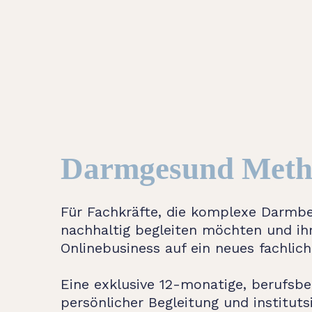
Darmgesund Meth
Für Fachkräfte, die komplexe Darm
nachhaltig begleiten möchten und ihr
Onlinebusiness auf ein neues fachlic
Eine exklusive 12-monatige, berufsb
persönlicher Begleitung und instituts